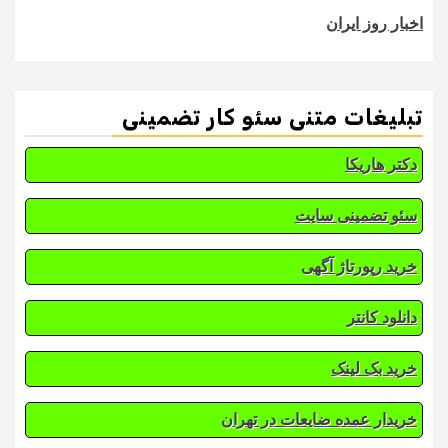
اخبار روز ایران
تبلیغات متنی سئو کار تضمینی
دکتر هاریکا
سئو تضمینی سایت
خرید رپورتاژ آگهی
دانلود کانتر
خرید بک لینک
خریدار عمده ضایعات در تهران