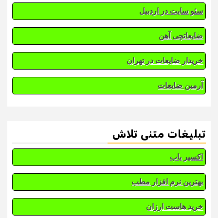
سئو سایت در اردبیل
ضایعاتچی آهن
خریدار ضایعات در تهران
آرمین ضایعات
تبلیغات متنی تلاش
اکسیر یاب
بهترین نرم افزار مطب
خرید هاست ارزان