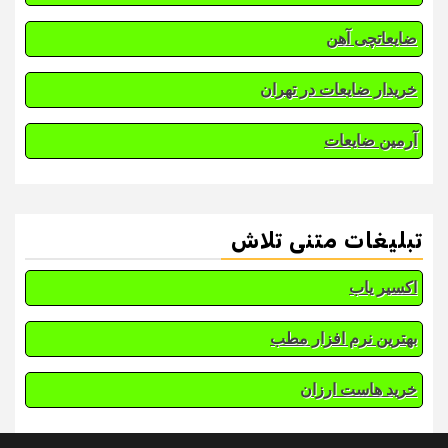
ضایعاتچی آهن
خریدار ضایعات در تهران
آرمین ضایعات
تبلیغات متنی تلاش
اکسیر یاب
بهترین نرم افزار مطب
خرید هاست ارزان