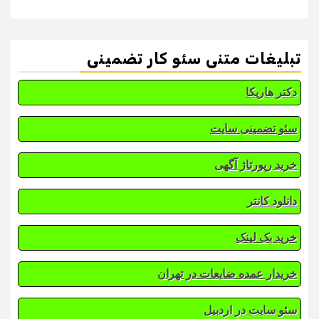
تبلیغات متنی سئو کار تضمینی
دکتر هاریکا
سئو تضمینی سایت
خرید رپورتاژ آگهی
دانلود کانتر
خرید بک لینک
خریدار عمده ضایعات در تهران
سئو سایت در اردبیل