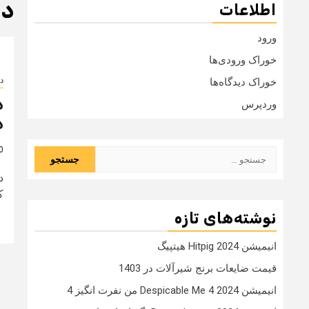
دا
اطلاعات
ورود
خوراک ورودی‌ها
دا
خوراک دیدگاه‌ها
وردپرس
د
10 
جستجو
برای:
کا
نوشته‌های تازه
انیمیشن Hitpig 2024 هیتپیگ
قیمت ضایعات برنج شیرآلات در 1403
انیمیشن Despicable Me 4 2024 من نفرت انگیز 4