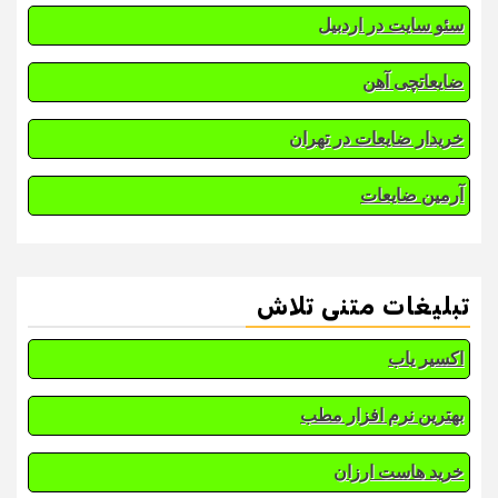
سئو سایت در اردبیل
ضایعاتچی آهن
خریدار ضایعات در تهران
آرمین ضایعات
تبلیغات متنی تلاش
اکسیر یاب
بهترین نرم افزار مطب
خرید هاست ارزان