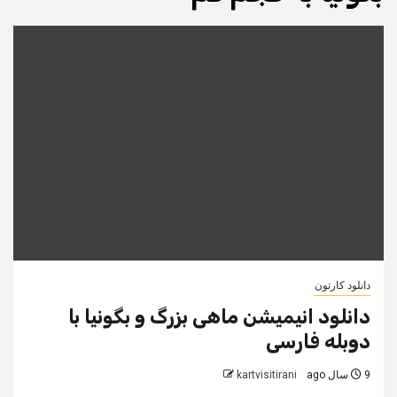
دانلود کارتون
دانلود انیمیشن ماهی بزرگ و بگونیا با
دوبله فارسی
9 سال ago
kartvisitirani