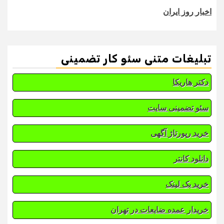
اخبار روز ایران
تبلیغات متنی سئو کار تضمینی
دکتر هاریکا
سئو تضمینی سایت
خرید رپورتاژ آگهی
دانلود کانتر
خرید بک لینک
خریدار عمده ضایعات در تهران