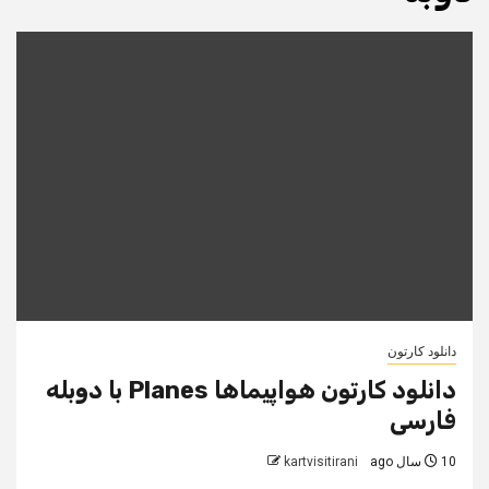
دانلود کارتون
دانلود کارتون هواپیماها Planes با دوبله
فارسی
10 سال ago
kartvisitirani