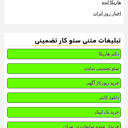
هاریکا ایده
اخبار روز ایران
تبلیغات متنی سئو کار تضمینی
دکتر هاریکا
سئو تضمینی سایت
خرید رپورتاژ آگهی
دانلود کانتر
خرید بک لینک
خریدار عمده ضایعات در تهران