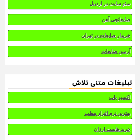
سئو سایت در اردبیل
ضایعاتچی آهن
خریدار ضایعات در تهران
آرمین ضایعات
تبلیغات متنی تلاش
اکسیر یاب
بهترین نرم افزار مطب
خرید هاست ارزان