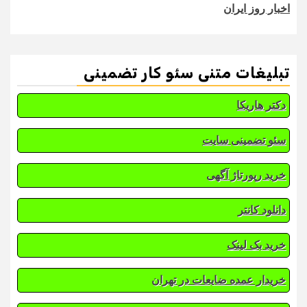
اخبار روز ایران
تبلیغات متنی سئو کار تضمینی
دکتر هاریکا
سئو تضمینی سایت
خرید رپورتاژ آگهی
دانلود کانتر
خرید بک لینک
خریدار عمده ضایعات در تهران