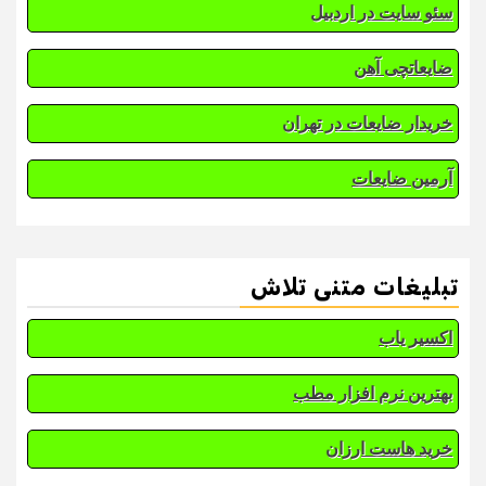
سئو سایت در اردبیل
ضایعاتچی آهن
خریدار ضایعات در تهران
آرمین ضایعات
تبلیغات متنی تلاش
اکسیر یاب
بهترین نرم افزار مطب
خرید هاست ارزان