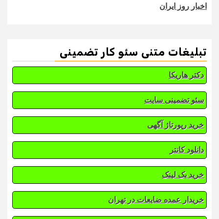
اخبار روز ایران
تبلیغات متنی سئو کار تضمینی
دکتر هاریکا
سئو تضمینی سایت
خرید رپورتاژ آگهی
دانلود کانتر
خرید بک لینک
خریدار عمده ضایعات در تهران