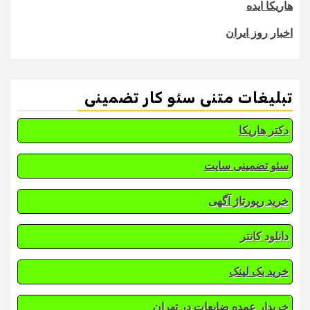
هاریکا ایده
اخبار روز ایران
تبلیغات متنی سئو کار تضمینی
دکتر هاریکا
سئو تضمینی سایت
خرید رپورتاژ آگهی
دانلود کانتر
خرید بک لینک
خریدار عمده ضایعات در تهران