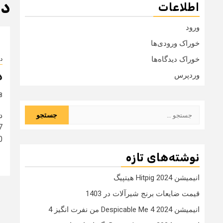
دانل
اطلاعات
ورود
خوراک ورودی‌ها
خوراک دیدگاه‌ها
دا
دا
وردپرس
8 سال
جستجو
برای:
..
نوشته‌های تازه
انیمیشن Hitpig 2024 هیتپیگ
قیمت ضایعات برنج شیرآلات در 1403
انیمیشن Despicable Me 4 2024 من نفرت انگیز 4