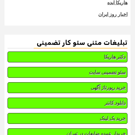
هاریکا ایده
اخبار روز ایران
تبلیغات متنی سئو کار تضمینی
دکتر هاریکا
سئو تضمینی سایت
خرید رپورتاژ آگهی
دانلود کانتر
خرید بک لینک
خریدار عمده ضایعات در تهران