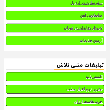
سئو سایت در اردبیل
ضایعاتچی آهن
خریدار ضایعات در تهران
آرمین ضایعات
تبلیغات متنی تلاش
اکسیر یاب
بهترین نرم افزار مطب
خرید هاست ارزان