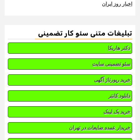
اخبار روز ایران
تبلیغات متنی سئو کار تضمینی
دکتر هاریکا
سئو تضمینی سایت
خرید رپورتاژ آگهی
دانلود کانتر
خرید بک لینک
خریدار عمده ضایعات در تهران