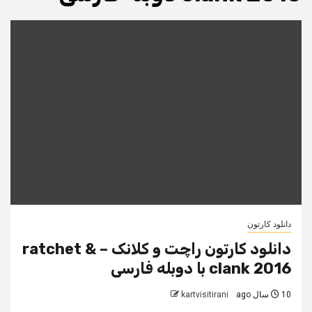
دانلود کارتون
دانلود کارتون راچت و کلانک – ratchet &
clank 2016 با دوبله فارسی
10 سال ago
kartvisitirani