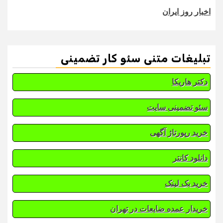
اخبار روز ایران
تبلیغات متنی سئو کار تضمینی
دکتر هاریکا
سئو تضمینی سایت
خرید رپورتاژ آگهی
دانلود کانتر
خرید بک لینک
خریدار عمده ضایعات در تهران