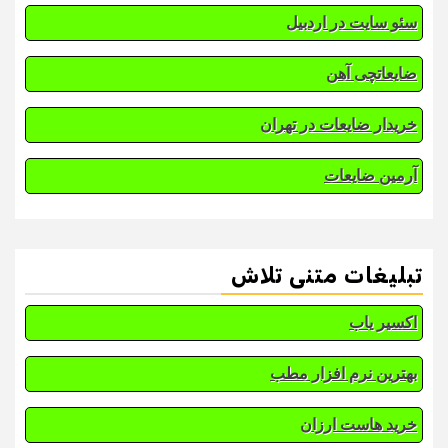
سئو سایت در اردبیل
ضایعاتچی آهن
خریدار ضایعات در تهران
آرمین ضایعات
تبلیغات متنی تلاش
اکسیر یاب
بهترین نرم افزار مطب
خرید هاست ارزان