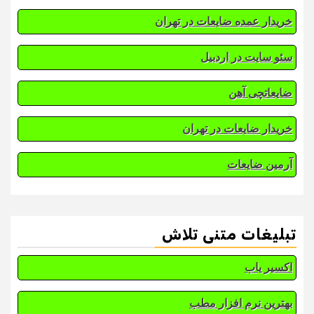
خریدار عمده ضایعات در تهران
سئو سایت در اردبیل
ضایعاتچی آهن
خریدار ضایعات در تهران
آرمین ضایعات
تبلیغات متنی تلاش
اکسیر یاب
بهترین نرم افزار مطب