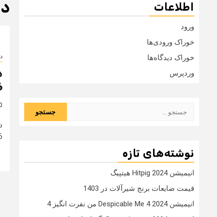
دانلو
اطلاعات
ورود
خوراک ورودی‌ها
دا
خوراک دیدگاه‌ها
وردپرس
6
10 
جستجو
برای:
2016 با 
نوشته‌های تازه
انیمیشن Hitpig 2024 هیتپیگ
قیمت ضایعات برنج شیرآلات در 1403
انیمیشن Despicable Me 4 2024 من نفرت انگیز 4