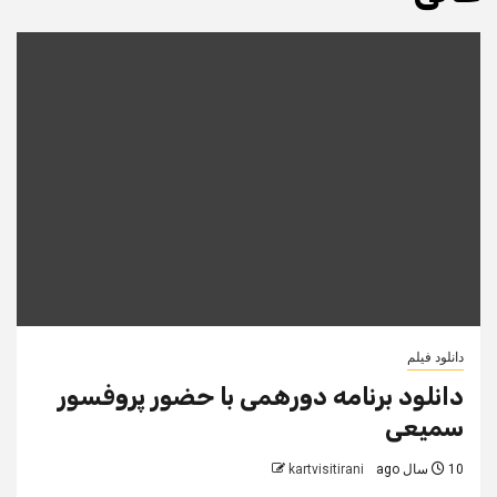
دانلود فیلم
دانلود برنامه دورهمی با حضور پروفسور
سميعی
10 سال ago
kartvisitirani