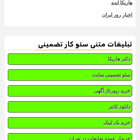
هاریکا ایده
اخبار روز ایران
تبلیغات متنی سئو کار تضمینی
دکتر هاریکا
سئو تضمینی سایت
خرید رپورتاژ آگهی
دانلود کانتر
خرید بک لینک
خریدار عمده ضایعات در تهران