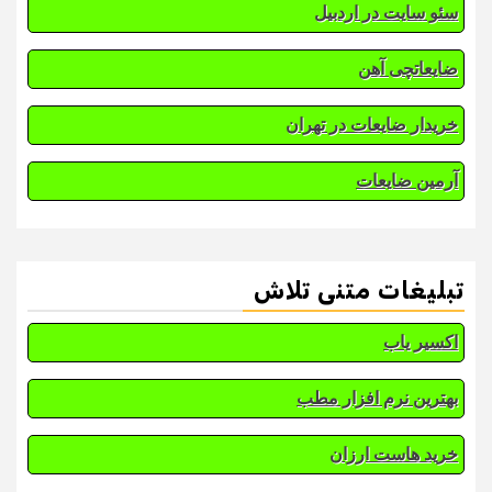
سئو سایت در اردبیل
ضایعاتچی آهن
خریدار ضایعات در تهران
آرمین ضایعات
تبلیغات متنی تلاش
اکسیر یاب
بهترین نرم افزار مطب
خرید هاست ارزان