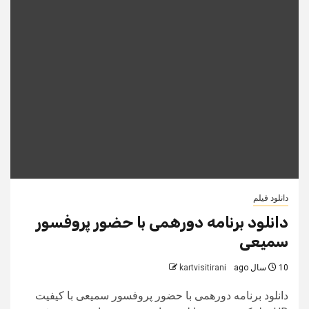
دانلود فیلم
دانلود برنامه دورهمی با حضور پروفسور
سميعی
10 سال ago
kartvisitirani
دانلود برنامه دورهمی با حضور پروفسور سميعی با کیفیت