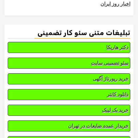
اخبار روز ایران
تبلیغات متنی سئو کار تضمینی
دکتر هاریکا
سئو تضمینی سایت
خرید رپورتاژ آگهی
دانلود کانتر
خرید بک لینک
خریدار عمده ضایعات در تهران