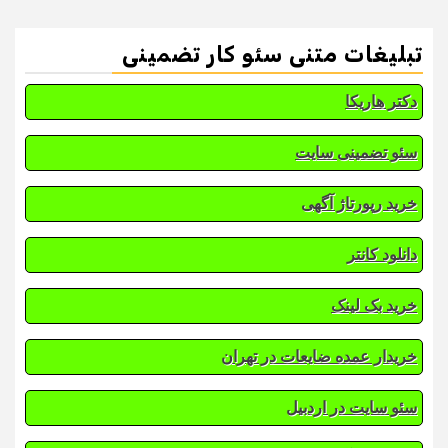
تبلیغات متنی سئو کار تضمینی
دکتر هاریکا
سئو تضمینی سایت
خرید رپورتاژ آگهی
دانلود کانتر
خرید بک لینک
خریدار عمده ضایعات در تهران
سئو سایت در اردبیل