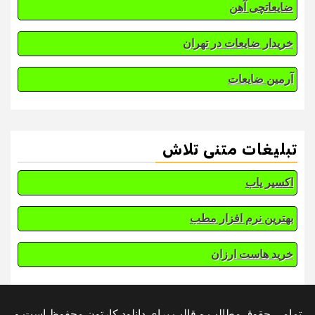
ضایعاتچی آهن
خریدار ضایعات در تهران
آرمین ضایعات
تبلیغات متنی تلاش
اکسیر یاب
بهترین نرم افزار مطب
خرید هاست ارزان
تمامی حقوق مطالب و قالب برای دانلود کارتون محفوظ است و