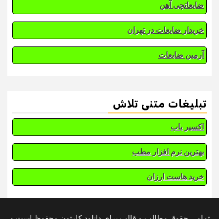
ضایعاتچی آهن
خریدار ضایعات در تهران
آرمین ضایعات
تبلیغات متنی تلاش
اکسیر یاب
بهترین نرم افزار مطب
خرید هاست ارزان
تمامی حقوق مطالب و قالب برای دانلود کارتون محفوظ است و