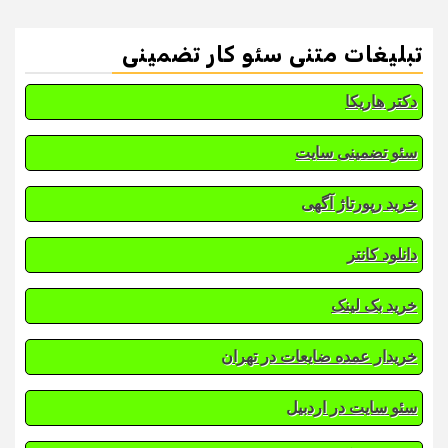
تبلیغات متنی سئو کار تضمینی
دکتر هاریکا
سئو تضمینی سایت
خرید رپورتاژ آگهی
دانلود کانتر
خرید بک لینک
خریدار عمده ضایعات در تهران
سئو سایت در اردبیل