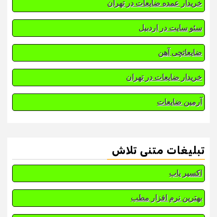
خریدار عمده ضایعات در تهران
سئو سایت در اردبیل
ضایعاتچی آهن
خریدار ضایعات در تهران
آرمین ضایعات
تبلیغات متنی تلاش
اکسیر یاب
بهترین نرم افزار مطب