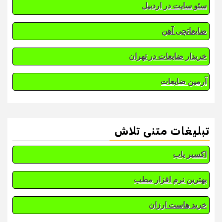
سئو سایت در اردبیل
ضایعاتچی آهن
خریدار ضایعات در تهران
آرمین ضایعات
تبلیغات متنی تلاش
اکسیر یاب
بهترین نرم افزار مطب
خرید هاست ارزان