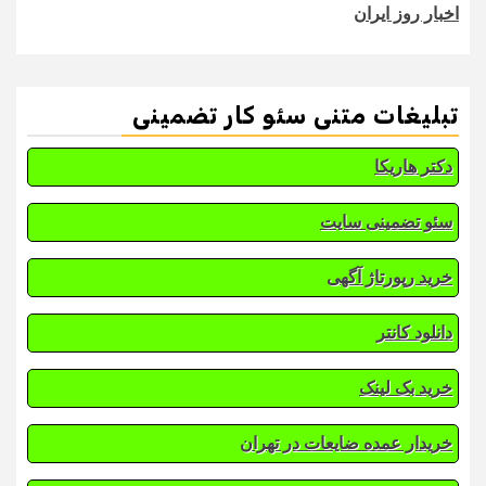
اخبار روز ایران
تبلیغات متنی سئو کار تضمینی
دکتر هاریکا
سئو تضمینی سایت
خرید رپورتاژ آگهی
دانلود کانتر
خرید بک لینک
خریدار عمده ضایعات در تهران