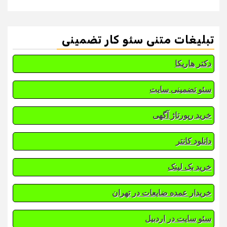
تبلیغات متنی سئو کار تضمینی
دکتر هاریکا
سئو تضمینی سایت
خرید رپورتاژ آگهی
دانلود کانتر
خرید بک لینک
خریدار عمده ضایعات در تهران
سئو سایت در اردبیل