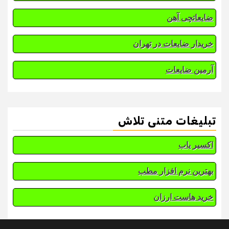
ضایعاتچی آهن
خریدار ضایعات در تهران
آرمین ضایعات
تبلیغات متنی تلاش
اکسیر یاب
بهترین نرم افزار مطب
خرید هاست ارزان