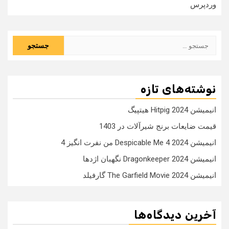
وردپرس
جستجو
برای:
نوشته‌های تازه
انیمیشن Hitpig 2024 هیتپیگ
قیمت ضایعات برنج شیرآلات در 1403
انیمیشن Despicable Me 4 2024 من نفرت انگیز 4
انیمیشن Dragonkeeper 2024 نگهبان اژدها
انیمیشن The Garfield Movie 2024 گارفیلد
آخرین دیدگاه‌ها