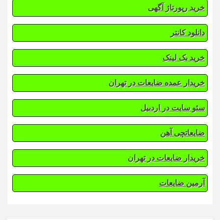
خرید رپورتاژ آگهی
دانلود کانتر
خرید بک لینک
خریدار عمده ضایعات در تهران
سئو سایت در اردبیل
ضایعاتچی آهن
خریدار ضایعات در تهران
آرمین ضایعات