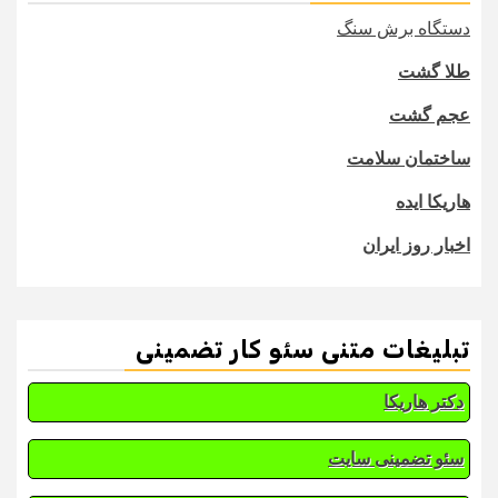
دستگاه برش سنگ
طلا گشت
عجم گشت
ساختمان سلامت
هاریکا ایده
اخبار روز ایران
تبلیغات متنی سئو کار تضمینی
دکتر هاریکا
سئو تضمینی سایت