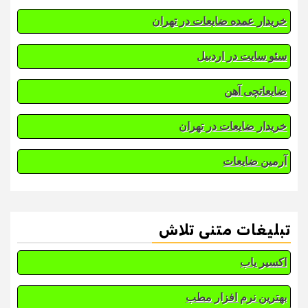
خریدار عمده ضایعات در تهران
سئو سایت در اردبیل
ضایعاتچی آهن
خریدار ضایعات در تهران
آرمین ضایعات
تبلیغات متنی تلاش
اکسیر یاب
بهترین نرم افزار مطب