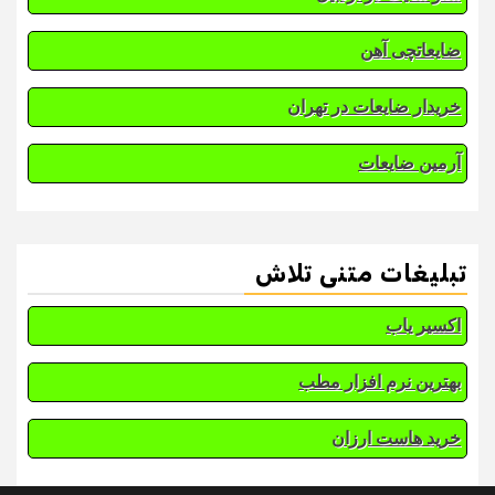
ضایعاتچی آهن
خریدار ضایعات در تهران
آرمین ضایعات
تبلیغات متنی تلاش
اکسیر یاب
بهترین نرم افزار مطب
خرید هاست ارزان