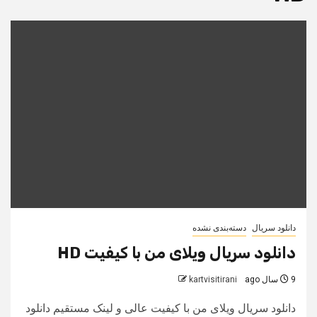
دانلود سریال
دسته‌بندی نشده
دانلود سریال ویلای من با کیفیت HD
9 سال ago
kartvisitirani
دانلود سریال ویلای من با کیفیت عالی و لینک مستقیم دانلود