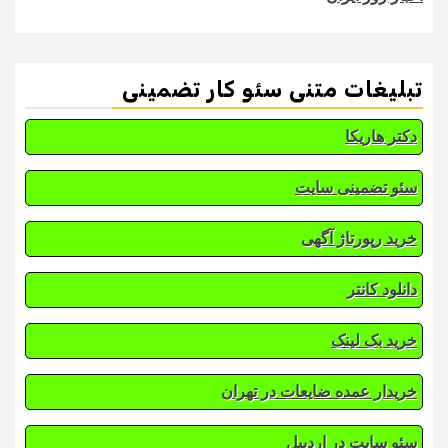
تبلیغات متنی سئو کار تضمینی
دکتر هاریکا
سئو تضمینی سایت
خرید رپورتاژ آگهی
دانلود کانتر
خرید بک لینک
خریدار عمده ضایعات در تهران
سئو سایت در اردبیل