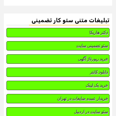
تبلیغات متنی سئو کار تضمینی
دکتر هاریکا
سئو تضمینی سایت
خرید رپورتاژ آگهی
دانلود کانتر
خرید بک لینک
خریدار عمده ضایعات در تهران
سئو سایت در اردبیل