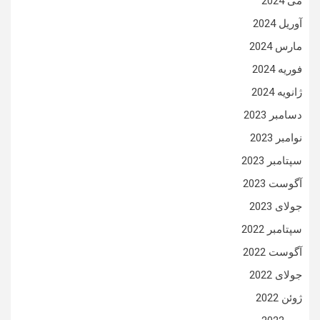
می 2024
آوریل 2024
مارس 2024
فوریه 2024
ژانویه 2024
دسامبر 2023
نوامبر 2023
سپتامبر 2023
آگوست 2023
جولای 2023
سپتامبر 2022
آگوست 2022
جولای 2022
ژوئن 2022