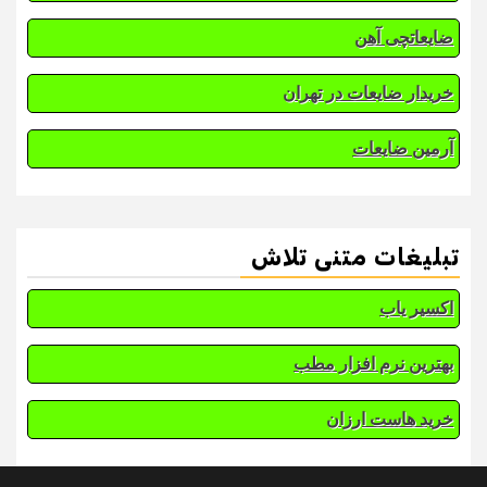
ضایعاتچی آهن
خریدار ضایعات در تهران
آرمین ضایعات
تبلیغات متنی تلاش
اکسیر یاب
بهترین نرم افزار مطب
خرید هاست ارزان