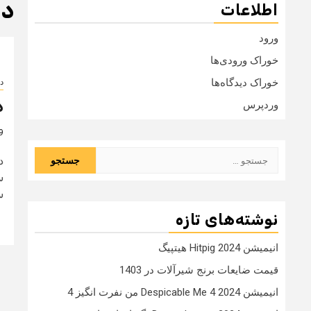
دا
اطلاعات
ورود
خوراک ورودی‌ها
خوراک دیدگاه‌ها
د
د
وردپرس
9 سال
جستجو
د
برای:
س
س
نوشته‌های تازه
انیمیشن Hitpig 2024 هیتپیگ
قیمت ضایعات برنج شیرآلات در 1403
انیمیشن Despicable Me 4 2024 من نفرت انگیز 4