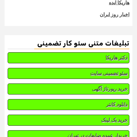
هاریکا ایده
اخبار روز ایران
تبلیغات متنی سئو کار تضمینی
دکتر هاریکا
سئو تضمینی سایت
خرید رپورتاژ آگهی
دانلود کانتر
خرید بک لینک
خریدار عمده ضایعات در تهران