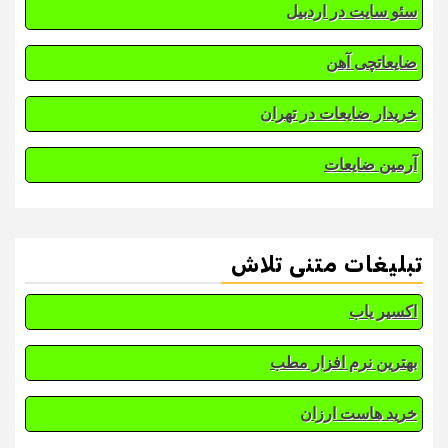
سئو سایت در اردبیل
ضایعاتچی آهن
خریدار ضایعات در تهران
آرمین ضایعات
تبلیغات متنی تلاش
اکسیر یاب
بهترین نرم افزار مطب
خرید هاست ارزان