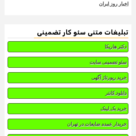
اخبار روز ایران
تبلیغات متنی سئو کار تضمینی
دکتر هاریکا
سئو تضمینی سایت
خرید رپورتاژ آگهی
دانلود کانتر
خرید بک لینک
خریدار عمده ضایعات در تهران