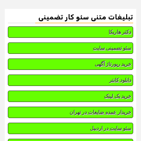
تبلیغات متنی سئو کار تضمینی
دکتر هاریکا
سئو تضمینی سایت
خرید رپورتاژ آگهی
دانلود کانتر
خرید بک لینک
خریدار عمده ضایعات در تهران
سئو سایت در اردبیل