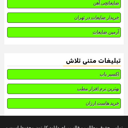
ضایعاتچی آهن
خریدار ضایعات در تهران
آرمین ضایعات
تبلیغات متنی تلاش
اکسیر یاب
بهترین نرم افزار مطب
خرید هاست ارزان
تمامی حقوق مطالب و قالب برای دانلود کارتون محفوظ است و