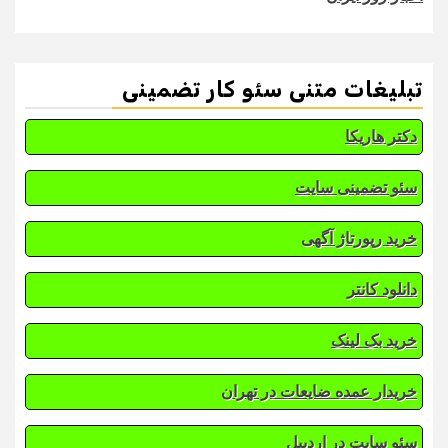
تبلیغات متنی سئو کار تضمینی
دکتر هاریکا
سئو تضمینی سایت
خرید رپورتاژ آگهی
دانلود کانتر
خرید بک لینک
خریدار عمده ضایعات در تهران
سئو سایت در اردبیل