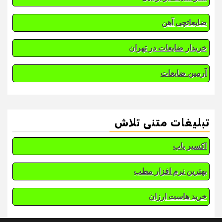
ضایعاتچی آهن
خریدار ضایعات در تهران
آرمین ضایعات
تبلیغات متنی تلاش
اکسیر یاب
بهترین نرم افزار مطب
خرید هاست ارزان