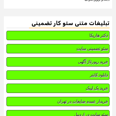
تبلیغات متنی سئو کار تضمینی
دکتر هاریکا
سئو تضمینی سایت
خرید رپورتاژ آگهی
دانلود کانتر
خرید بک لینک
خریدار عمده ضایعات در تهران
سئو سایت در اردبیل