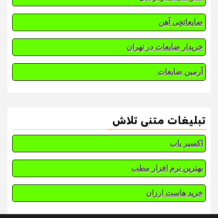
ضایعاتچی آهن
خریدار ضایعات در تهران
آرمین ضایعات
تبلیغات متنی تلاش
اکسیر یاب
بهترین نرم افزار مطب
خرید هاست ارزان