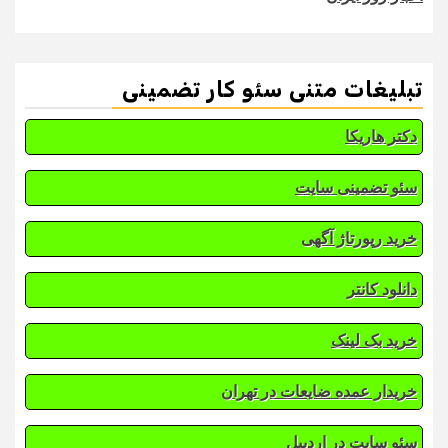
تبلیغات متنی سئو کار تضمینی
دکتر هاریکا
سئو تضمینی سایت
خرید رپورتاژ آگهی
دانلود کانتر
خرید بک لینک
خریدار عمده ضایعات در تهران
سئو سایت در اردبیل