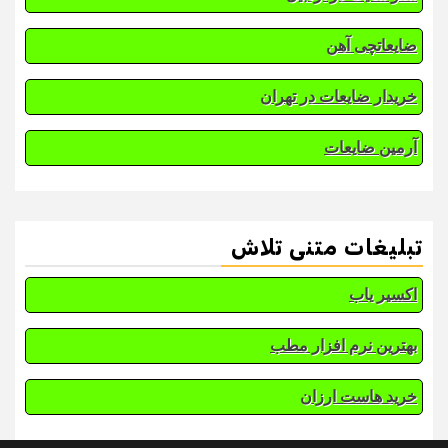
ضایعاتچی آهن
خریدار ضایعات در تهران
آرمین ضایعات
تبلیغات متنی تلاش
اکسیر یاب
بهترین نرم افزار مطب
خرید هاست ارزان