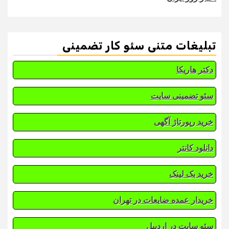
تبلیغات متنی سئو کار تضمینی
دکتر هاریکا
سئو تضمینی سایت
خرید رپورتاژ آگهی
دانلود کانتر
خرید بک لینک
خریدار عمده ضایعات در تهران
سئو سایت در اردبیل