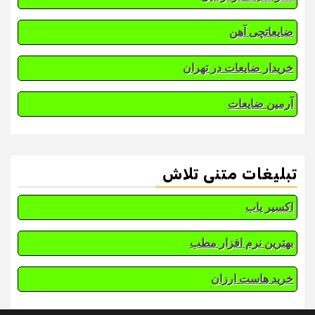
ضایعاتچی آهن
خریدار ضایعات در تهران
آرمین ضایعات
تبلیغات متنی تلاش
اکسیر یاب
بهترین نرم افزار مطب
خرید هاست ارزان