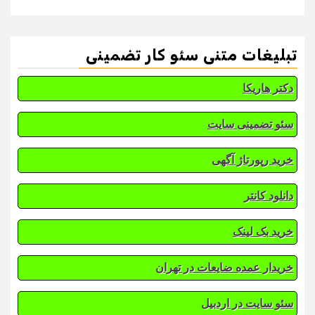
تبلیغات متنی سئو کار تضمینی
دکتر هاریکا
سئو تضمینی سایت
خرید رپورتاژ آگهی
دانلود کانتر
خرید بک لینک
خریدار عمده ضایعات در تهران
سئو سایت در اردبیل