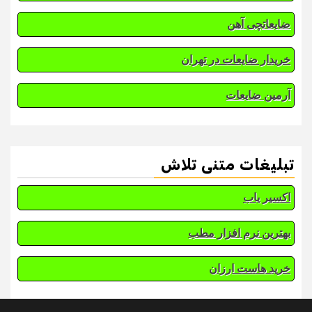
ضایعاتچی آهن
خریدار ضایعات در تهران
آرمین ضایعات
تبلیغات متنی تلاش
اکسیر یاب
بهترین نرم افزار مطب
خرید هاست ارزان