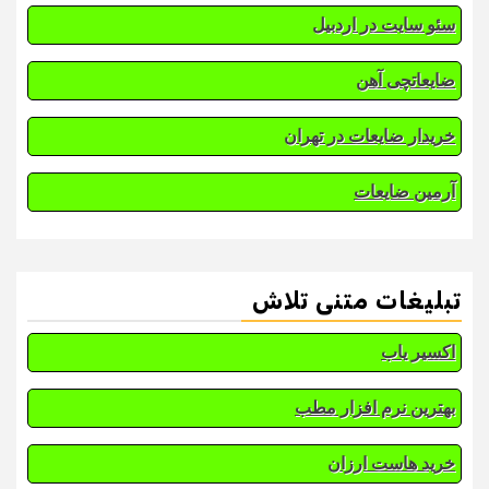
سئو سایت در اردبیل
ضایعاتچی آهن
خریدار ضایعات در تهران
آرمین ضایعات
تبلیغات متنی تلاش
اکسیر یاب
بهترین نرم افزار مطب
خرید هاست ارزان