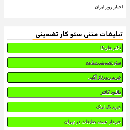
اخبار روز ایران
تبلیغات متنی سئو کار تضمینی
دکتر هاریکا
سئو تضمینی سایت
خرید رپورتاژ آگهی
دانلود کانتر
خرید بک لینک
خریدار عمده ضایعات در تهران