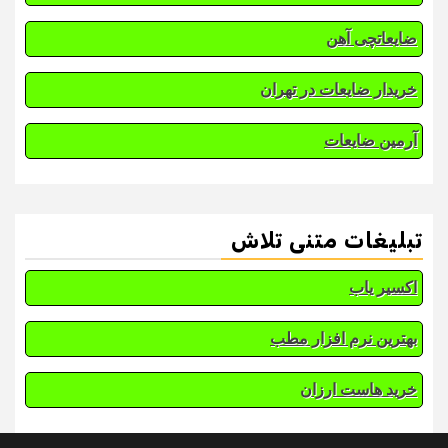
ضایعاتچی آهن
خریدار ضایعات در تهران
آرمین ضایعات
تبلیغات متنی تلاش
اکسیر یاب
بهترین نرم افزار مطب
خرید هاست ارزان