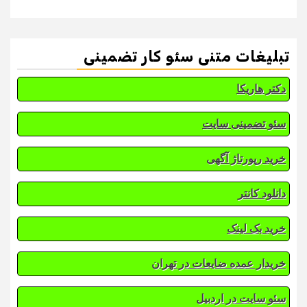
تبلیغات متنی سئو کار تضمینی
دکتر هاریکا
سئو تضمینی سایت
خرید رپورتاژ آگهی
دانلود کانتر
خرید بک لینک
خریدار عمده ضایعات در تهران
سئو سایت در اردبیل