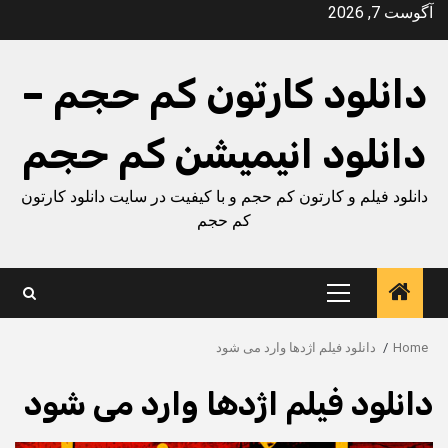
Ski
آگوست 7, 2026
t
conten
دانلود کارتون کم حجم –
دانلود انیمیشن کم حجم
دانلود فیلم و کارتون کم حجم و با کیفیت در سایت دانلود کارتون
کم حجم
Primary
Menu
Home
دانلود فیلم اژدها وارد می شود
دانلود فیلم اژدها وارد می شود