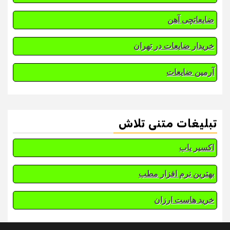
ضایعاتچی آهن
خریدار ضایعات در تهران
آرمین ضایعات
تبلیغات متنی تلاش
اکسیر یاب
بهترین نرم افزار مطب
خرید هاست ارزان