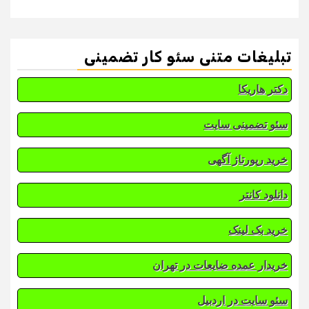
تبلیغات متنی سئو کار تضمینی
دکتر هاریکا
سئو تضمینی سایت
خرید رپورتاژ آگهی
دانلود کانتر
خرید بک لینک
خریدار عمده ضایعات در تهران
سئو سایت در اردبیل