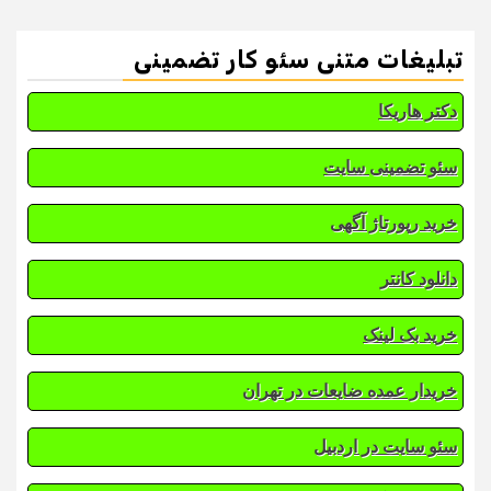
تبلیغات متنی سئو کار تضمینی
دکتر هاریکا
سئو تضمینی سایت
خرید رپورتاژ آگهی
دانلود کانتر
خرید بک لینک
خریدار عمده ضایعات در تهران
سئو سایت در اردبیل