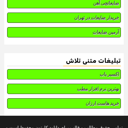
ضایعاتچی آهن
خریدار ضایعات در تهران
آرمین ضایعات
تبلیغات متنی تلاش
اکسیر یاب
بهترین نرم افزار مطب
خرید هاست ارزان
تمامی حقوق مطالب و قالب برای دانلود کارتون محفوظ است و