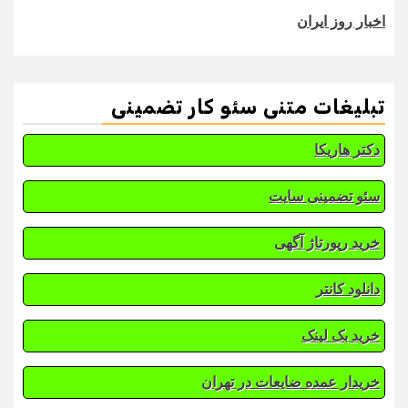
اخبار روز ایران
تبلیغات متنی سئو کار تضمینی
دکتر هاریکا
سئو تضمینی سایت
خرید رپورتاژ آگهی
دانلود کانتر
خرید بک لینک
خریدار عمده ضایعات در تهران