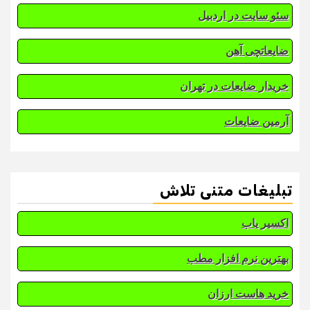
سئو سایت در اردبیل
ضایعاتچی آهن
خریدار ضایعات در تهران
آرمین ضایعات
تبلیغات متنی تلاش
اکسیر یاب
بهترین نرم افزار مطب
خرید هاست ارزان