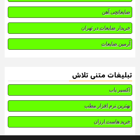
ضایعاتچی آهن
خریدار ضایعات در تهران
آرمین ضایعات
تبلیغات متنی تلاش
اکسیر یاب
بهترین نرم افزار مطب
خرید هاست ارزان