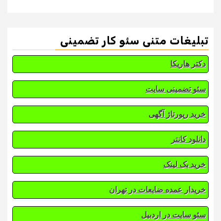
تبلیغات متنی سئو کار تضمینی
دکتر هاریکا
سئو تضمینی سایت
خرید رپورتاژ آگهی
دانلود کانتر
خرید بک لینک
خریدار عمده ضایعات در تهران
سئو سایت در اردبیل