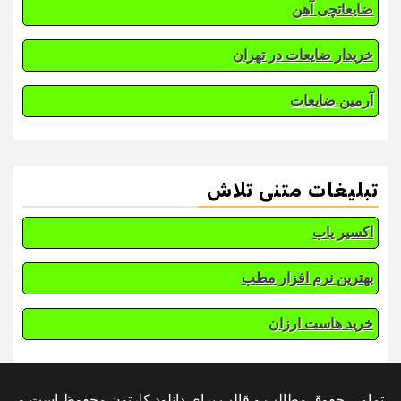
ضایعاتچی آهن
خریدار ضایعات در تهران
آرمین ضایعات
تبلیغات متنی تلاش
اکسیر یاب
بهترین نرم افزار مطب
خرید هاست ارزان
تمامی حقوق مطالب و قالب برای دانلود کارتون محفوظ است و