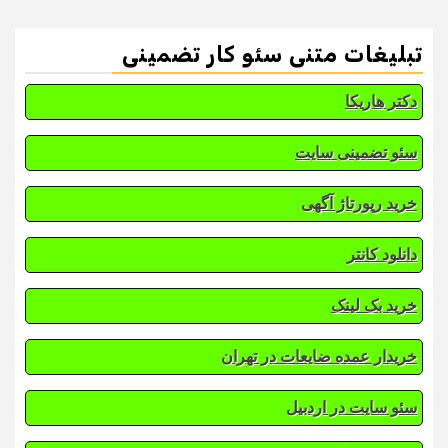
تبلیغات متنی سئو کار تضمینی
دکتر هاریکا
سئو تضمینی سایت
خرید رپورتاژ آگهی
دانلود کانتر
خرید بک لینک
خریدار عمده ضایعات در تهران
سئو سایت در اردبیل