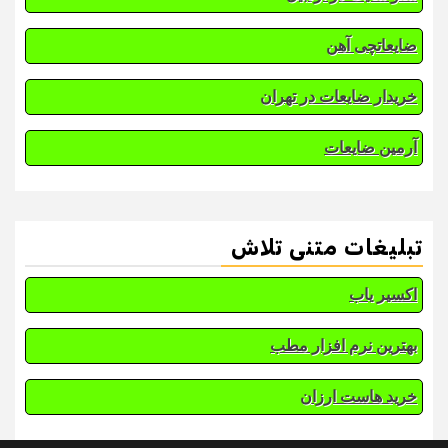
ضایعاتچی آهن
خریدار ضایعات در تهران
آرمین ضایعات
تبلیغات متنی تلاش
اکسیر یاب
بهترین نرم افزار مطب
خرید هاست ارزان