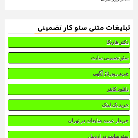
تبلیغات متنی سئو کار تضمینی
دکتر هاریکا
سئو تضمینی سایت
خرید رپورتاژ آگهی
دانلود کانتر
خرید بک لینک
خریدار عمده ضایعات در تهران
سئو سایت در اردبیل