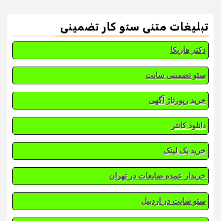
تبلیغات متنی سئو کار تضمینی
دکتر هاریکا
سئو تضمینی سایت
خرید رپورتاژ آگهی
دانلود کانتر
خرید بک لینک
خریدار عمده ضایعات در تهران
سئو سایت در اردبیل