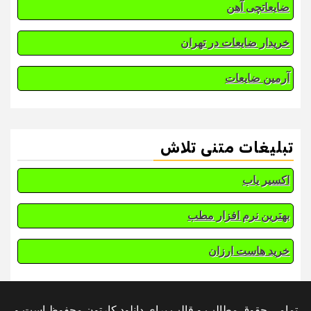
ضایعاتچی آهن
خریدار ضایعات در تهران
آرمین ضایعات
تبلیغات متنی تلاش
اکسیر یاب
بهترین نرم افزار مطب
خرید هاست ارزان
تمامی حقوق مطالب و قالب برای دانلود کارتون محفوظ است و