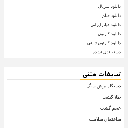
دانلود سریال
دانلود فیلم
دانلود فیلم ایرانی
دانلود کارتون
دانلود کارتون ژاپنی
دسته‌بندی نشده
تبلیغات متنی
دستگاه برش سنگ
طلا گشت
عجم گشت
ساختمان سلامت