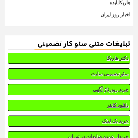
هاریکا ایده
اخبار روز ایران
تبلیغات متنی سئو کار تضمینی
دکتر هاریکا
سئو تضمینی سایت
خرید رپورتاژ آگهی
دانلود کانتر
خرید بک لینک
خریدار عمده ضایعات در تهران