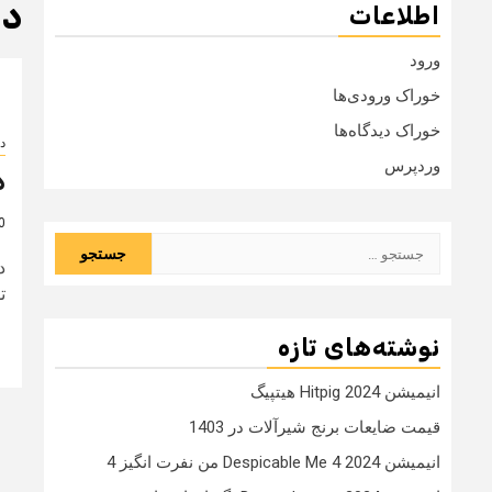
دا
اطلاعات
ورود
خوراک ورودی‌ها
خوراک دیدگاه‌ها
دا
وردپرس
د
10 
جستجو
د
برای:
توق
نوشته‌های تازه
انیمیشن Hitpig 2024 هیتپیگ
قیمت ضایعات برنج شیرآلات در 1403
انیمیشن Despicable Me 4 2024 من نفرت انگیز 4