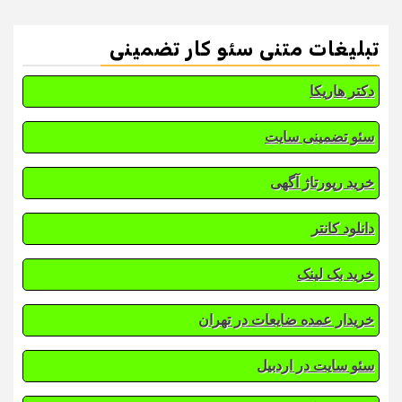
تبلیغات متنی سئو کار تضمینی
دکتر هاریکا
سئو تضمینی سایت
خرید رپورتاژ آگهی
دانلود کانتر
خرید بک لینک
خریدار عمده ضایعات در تهران
سئو سایت در اردبیل