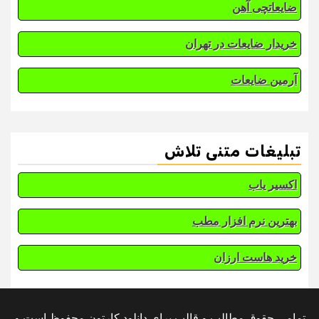
ضایعاتچی آهن
خریدار ضایعات در تهران
آرمین ضایعات
تبلیغات متنی تلاش
اکسیر یاب
بهترین نرم افزار مطب
خرید هاست ارزان
تمامی حقوق مطالب و قالب برای دانلود کارتون محفوظ است و