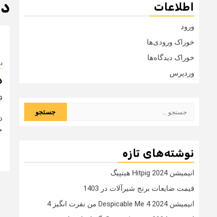
دا
اطلاعات
ورود
خوراک ورودی‌ها
خوراک دیدگاه‌ها
دا
وردپرس
د
9 سال
جستجو
برای:
خ
نوشته‌های تازه
انیمیشن Hitpig 2024 هیتپیگ
قیمت ضایعات برنج شیرآلات در 1403
انیمیشن Despicable Me 4 2024 من نفرت انگیز 4