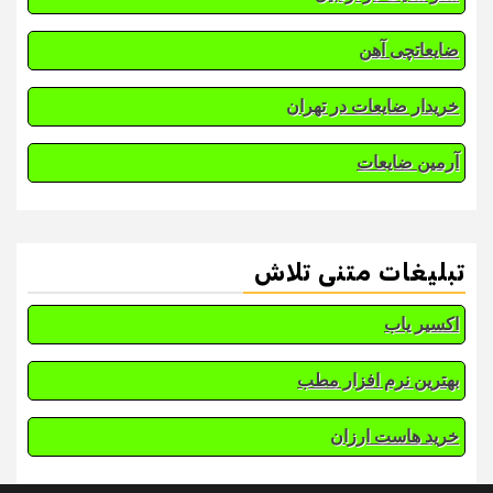
ضایعاتچی آهن
خریدار ضایعات در تهران
آرمین ضایعات
تبلیغات متنی تلاش
اکسیر یاب
بهترین نرم افزار مطب
خرید هاست ارزان