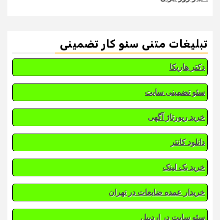
تبلیغات متنی سئو کار تضمینی
دکتر هاریکا
سئو تضمینی سایت
خرید رپورتاژ آگهی
دانلود کانتر
خرید بک لینک
خریدار عمده ضایعات در تهران
سئو سایت در اردبیل