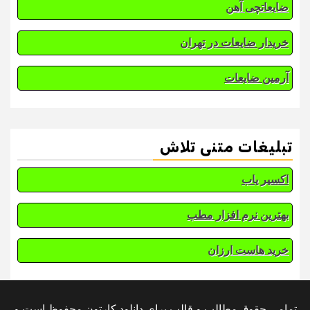
ضایعاتچی آهن
خریدار ضایعات در تهران
آرمین ضایعات
تبلیغات متنی تلاش
اکسیر یاب
بهترین نرم افزار مطب
خرید هاست ارزان
تمامی حقوق مطالب و قالب برای دانلود کارتون محفوظ است و