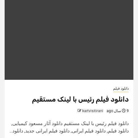
دانلود فیلم
دانلود فیلم رئیس با لینک مستقیم
9 سال ago
kartvisitirani
دانلود فیلم رئیس با لینک مستقیم دانلود آثار مسعود کیمیایی,
دانلود فیلم, دانلود فیلم ایرانی, دانلود فیلم ایرانی جدید, دانلود...