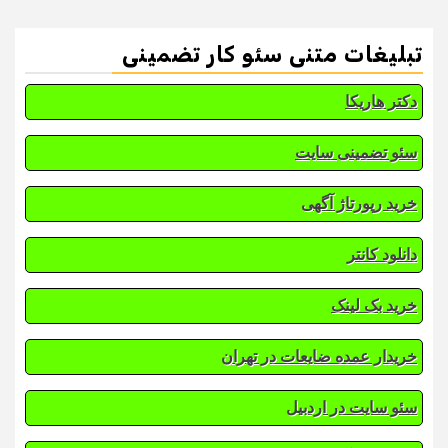
تبلیغات متنی سئو کار تضمینی
دکتر هاریکا
سئو تضمینی سایت
خرید رپورتاژ آگهی
دانلود کانتر
خرید بک لینک
خریدار عمده ضایعات در تهران
سئو سایت در اردبیل