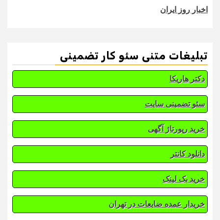
اخبار روز ایران
تبلیغات متنی سئو کار تضمینی
دکتر هاریکا
سئو تضمینی سایت
خرید رپورتاژ آگهی
دانلود کانتر
خرید بک لینک
خریدار عمده ضایعات در تهران